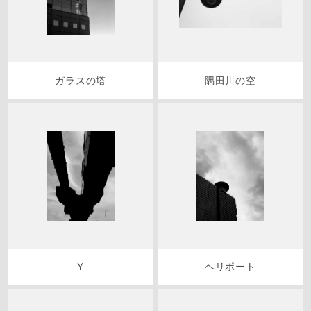
ガラスの塔
隅田川の空
Y
ヘリポート