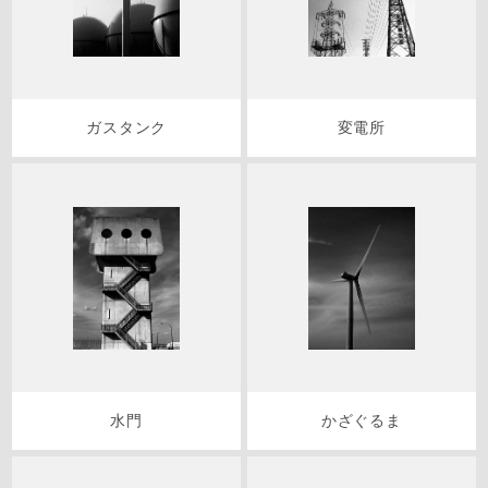
ガスタンク
変電所
水門
かざぐるま