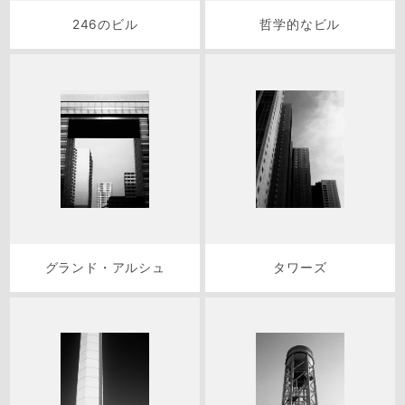
246のビル
哲学的なビル
グランド・アルシュ
タワーズ