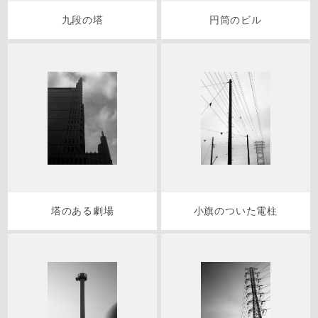
九段の塔
円筒のビル
塔のある劇場
小旗のついた電柱