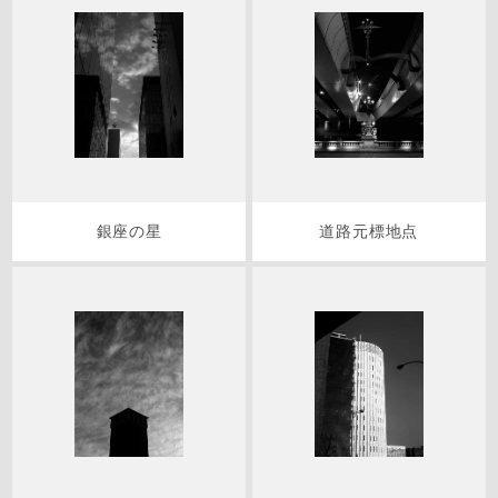
銀座の星
道路元標地点