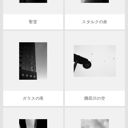
聖堂
スタルクの炎
ガラスの塔
隅田川の空