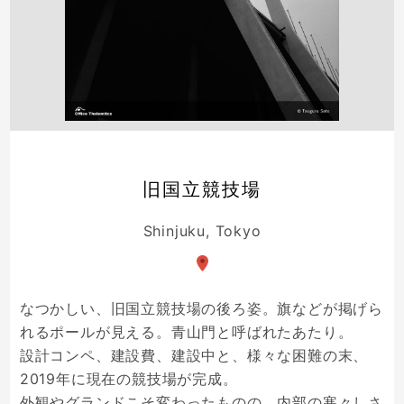
旧国立競技場
Shinjuku, Tokyo
なつかしい、旧国立競技場の後ろ姿。旗などが掲げら
れるポールが見える。青山門と呼ばれたあたり。
設計コンペ、建設費、建設中と、様々な困難の末、
2019年に現在の競技場が完成。
外観やグランドこそ変わったものの、内部の寒々しさ