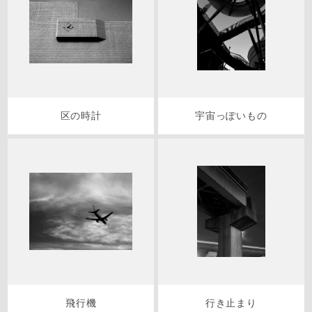
区の時計
宇宙っぽいもの
飛行機
行き止まり