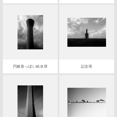
円錐形っぽい給水塔
記念塔