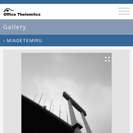
Gallery
‹ MIAGETEMIRU