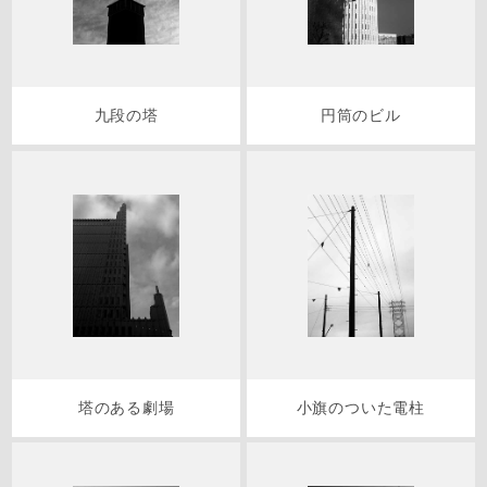
九段の塔
円筒のビル
塔のある劇場
小旗のついた電柱