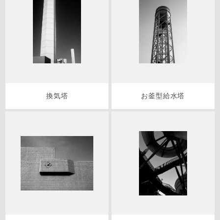
換気塔
お釜型給水塔