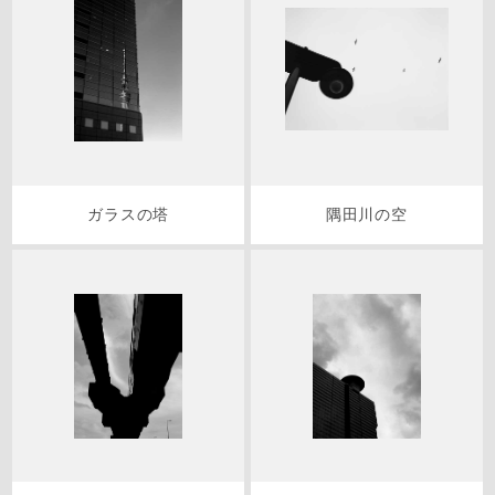
ガラスの塔
隅田川の空