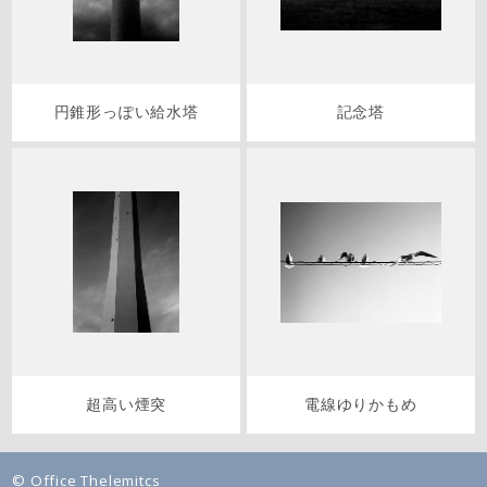
円錐形っぽい給水塔
記念塔
超高い煙突
電線ゆりかもめ
© Office Thelemitcs