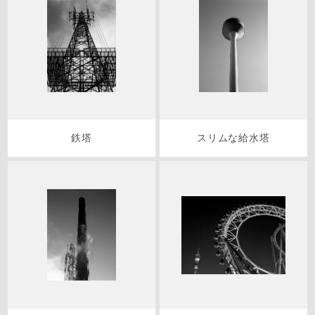
鉄塔
スリムな給水塔