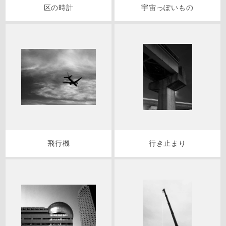
区の時計
宇宙っぽいもの
飛行機
行き止まり