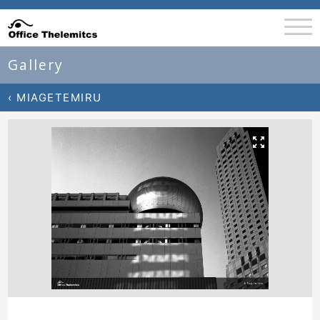
Gallery
‹ MIAGETEMIRU