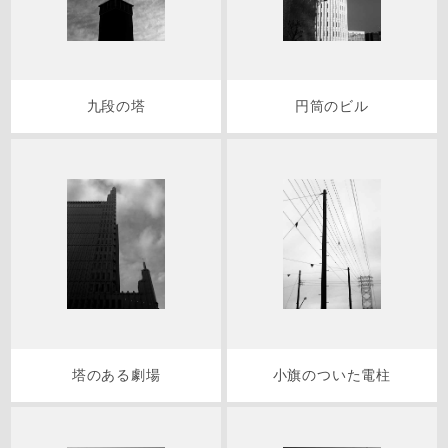
九段の塔
円筒のビル
塔のある劇場
小旗のついた電柱