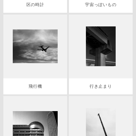
区の時計
宇宙っぽいもの
飛行機
行き止まり