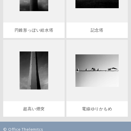
円錐形っぽい給水塔
記念塔
超高い煙突
電線ゆりかもめ
© Office Thelemitcs