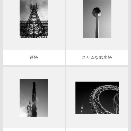
鉄塔
スリムな給水塔