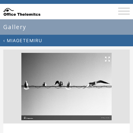
Gallery
‹ MIAGETEMIRU