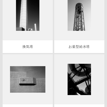
換気塔
お釜型給水塔