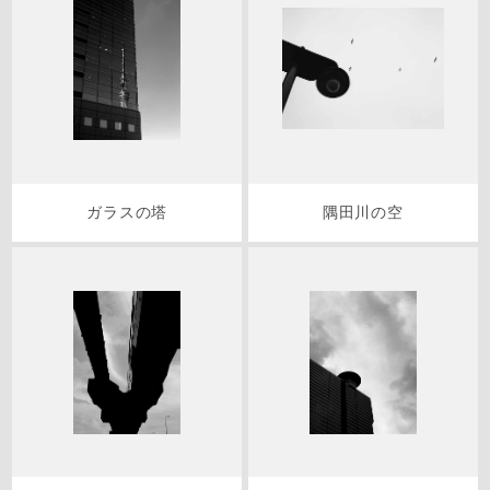
ガラスの塔
隅田川の空